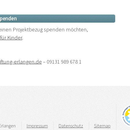
spenden
inen Projektbezug spenden möchten,
für Kinder
.
iftung-erlangen.de
– 09131 989 678 1
Erlangen
Impressum
Datenschutz
Sitemap