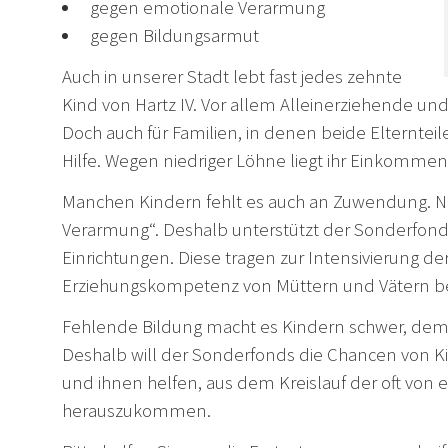
gegen emotionale Verarmung
gegen Bildungsarmut
Auch in unserer Stadt lebt fast jedes zehnte
Kind von Hartz IV. Vor allem Alleinerziehende un
Doch auch für Familien, in denen beide Elternteile
Hilfe. Wegen niedriger Löhne liegt ihr Einkommen
Manchen Kindern fehlt es auch an Zuwendung. Ne
Verarmung“. Deshalb unterstützt der Sonderfond
Einrichtungen. Diese tragen zur Intensivierung d
Erziehungskompetenz von Müttern und Vätern bei,
Fehlende Bildung macht es Kindern schwer, dem
Deshalb will der Sonderfonds die Chancen von K
und ihnen helfen, aus dem Kreislauf der oft von 
herauszukommen.