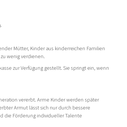
a
.
hender Mütter, Kinder aus kinderreichen Familien
 zu wenig verdienen.
sse zur Verfügung gestellt. Sie springt ein, wenn
Generation vererbt. Arme Kinder werden später
rerbter Armut lässt sich nur durch bessere
d die Förderung individueller Talente