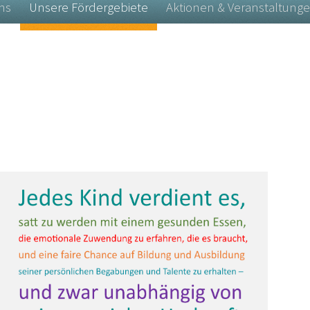
ns
Unsere Fördergebiete
Aktionen & Veranstaltung