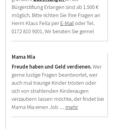
Bürgerstiftung Erlangen sind ab 1.500 €
möglich. Bitte richten Sie Ihre Fragen an
Herrn Klaus Fella per
E-Mail
oder Tel.
0172 810 9001. Wir beraten Sie gerne!
Mama Mia
Freude haben und Geld verdienen.
Wer
gerne lustige Fragen beantwortet, wer
auch mal traurige Kinder trösten oder
sich von strahlenden Kinderaugen
verzaubern lassen möchte, der findet bei
Mama Mia einen Job …
mehr