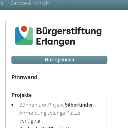
en
Service & Kontakt
Hier spenden
Pinnwand
Projekte
Bühnenfuxx-Projekt
Silberkinder
–
Anmeldung solange Plätze
verfügbar