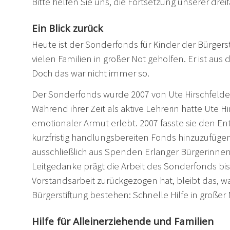
Bitte helfen Sie uns, die Fortsetzung unserer dreif
Ein Blick zurück
Heute ist der Sonderfonds für Kinder der Bürgerst
vielen Familien in großer Not geholfen. Er ist au
Doch das war nicht immer so.
Der Sonderfonds wurde 2007 von Ute Hirschfelder
Während ihrer Zeit als aktive Lehrerin hatte Ute Hi
emotionaler Armut erlebt. 2007 fasste sie den Ent
kurzfristig handlungsbereiten Fonds hinzuzufüge
ausschließlich aus Spenden Erlanger Bürgerinnen 
Leitgedanke prägt die Arbeit des Sonderfonds bis
Vorstandsarbeit zurückgezogen hat, bleibt das, wa
Bürgerstiftung bestehen: Schnelle Hilfe in großer 
Hilfe für Alleinerziehende und Familien