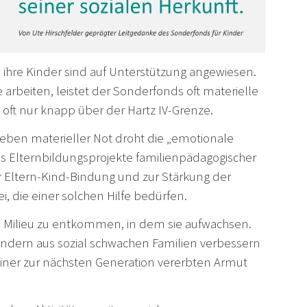
d ihre Kinder sind auf Unterstützung angewiesen.
 arbeiten, leistet der Sonderfonds oft materielle
 oft nur knapp über der Hartz IV-Grenze.
ben materieller Not droht die „emotionale
s Elternbildungsprojekte familienpädagogischer
er Eltern-Kind-Bindung und zur Stärkung der
 die einer solchen Hilfe bedürfen.
 Milieu zu entkommen, in dem sie aufwachsen.
indern aus sozial schwachen Familien verbessern
einer zur nächsten Generation vererbten Armut