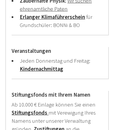
Zauberhafte Physik:
Wir suchen
ehrenamtliche Paten
Erlanger Klimaführerschein
für
Grundschüler: BONNi & BO
Veranstaltungen
Jeden Donnerstag und Freitag:
Kindernachmittag
Stiftungsfonds mit Ihrem Namen
Ab 10.000 € Einlage können Sie einen
Stiftungsfonds
mit Verewigung Ihres
Namens unter unserer Verwaltung
gründen.
Zustiftungen
an die