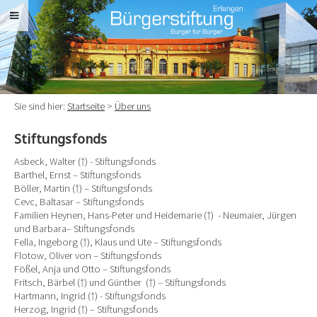
Sie sind hier:
Startseite
>
Über uns
Stiftungsfonds
Asbeck, Walter (†) - Stiftungsfonds
Barthel, Ernst – Stiftungsfonds
Böller, Martin (†) – Stiftungsfonds
Cevc, Baltasar – Stiftungsfonds
Familien Heynen, Hans-Peter und Heidemarie (†) - Neumaier, Jürgen
und Barbara– Stiftungsfonds
Fella, Ingeborg (†), Klaus und Ute – Stiftungsfonds
Flotow, Oliver von – Stiftungsfonds
Fößel, Anja und Otto – Stiftungsfonds
Fritsch, Bärbel (†) und Günther (†) – Stiftungsfonds
Hartmann, Ingrid (†) - Stiftungsfonds
Herzog, Ingrid (†) – Stiftungsfonds