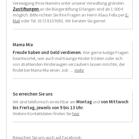
Verewigung Ihres Namens unter unserer Verwaltung gründen.
Zustiftungen
an die Bürgerstiftung Erlangen sind ab 1.500 €
möglich. Bitte richten Sie Ihre Fragen an Herrn Klaus Fella per
E-
Mail
oder Tel. 0172 810 9001. Wir beraten Sie gerne!
Mama Mia
Freude haben und Geld verdienen.
Wer gerne lustige Fragen
beantwortet, wer auch mal traurige Kinder trösten oder sich
von strahlenden Kinderaugen verzaubern lassen möchte, der
findet bei Mama Mia einen Job …
mehr
So erreichen Sie uns
Wir sind telefonisch erreichbar am
Montag
und
von Mittwoch
bis Freitag,
jeweils von 9 bis 13 Uhr
.
Weitere Kontaktdaten finden Sie
hier
.
Besuchen Sie uns auch auf Facebook: