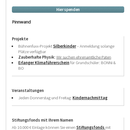
Hier spenden
Pinnwand
Projekte
Bühnenfuxx-Projekt
Silberkinder
– Anmeldung solange
Plätze verfügbar
Zauberhafte Physik:
Wir suchen ehrenamtliche Paten
Erlanger Klimaführerschein
für Grundschüler: BONNi &
BO
Veranstaltungen
Jeden Donnerstag und Freitag:
Kindernachmittag
Stiftungsfonds mit Ihrem Namen
Ab 10.000 € Einlage können Sie einen
Stiftungsfonds
mit