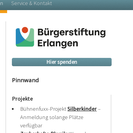
en
Service & Kontakt
Hier spenden
Pinnwand
Projekte
Bühnenfuxx-Projekt
Silberkinder
–
Anmeldung solange Plätze
verfügbar