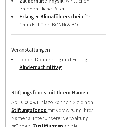
Zauberhafte Physik:
Wir suchen
ehrenamtliche Paten
Erlanger Klimaführerschein
für
Grundschüler: BONNi & BO
Veranstaltungen
Jeden Donnerstag und Freitag:
Kindernachmittag
Stiftungsfonds mit Ihrem Namen
Ab 10.000 € Einlage können Sie einen
Stiftungsfonds
mit Verewigung Ihres
Namens unter unserer Verwaltung
gründen.
Zustiftungen
an die