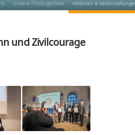
ns
Unsere Fördergebiete
Aktionen & Veranstaltung
nn und Zivilcourage