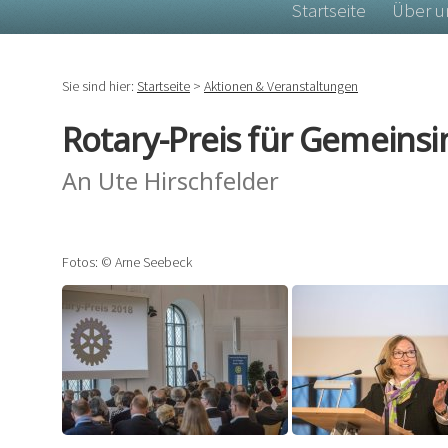
Startseite
Über u
Sie sind hier:
Startseite
>
Aktionen & Veranstaltungen
Rotary-Preis für Gemeinsi
An Ute Hirschfelder
Fotos: © Arne Seebeck