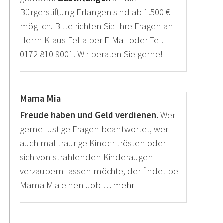
Bürgerstiftung Erlangen sind ab 1.500 €
möglich. Bitte richten Sie Ihre Fragen an
Herrn Klaus Fella per
E-Mail
oder Tel.
0172 810 9001. Wir beraten Sie gerne!
Mama Mia
Freude haben und Geld verdienen.
Wer
gerne lustige Fragen beantwortet, wer
auch mal traurige Kinder trösten oder
sich von strahlenden Kinderaugen
verzaubern lassen möchte, der findet bei
Mama Mia einen Job …
mehr